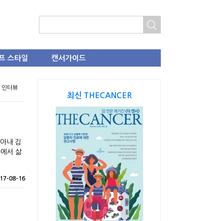
프 스타일
캔서가이드
> 인터뷰
최신 THECANCER
아내 김
에서 삶
17-08-16