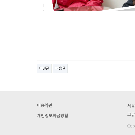
이전글
다음글
이용약관
서울시
고유번
개인정보취급방침
Cop