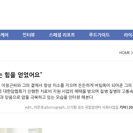
스케어
인터뷰
스페셜 리포트
푸드가이드
라이
HOME 
는 힘을 얻었어요”
 이정근씨와 그의 곁에서 항상 미소를 지으며 든든하게 버팀목이 되어준 그의 
 대한암협회가 진행한 치료비 지원 사업의 혜택을 받으며 질병 질병의 고통속
랑과 믿음으로 암을 극복하고 있는 모습을 인터뷰 해본다.
edit_이은정 photograph_신기환 장소 국립암센터 사회사업실
기자 | 20