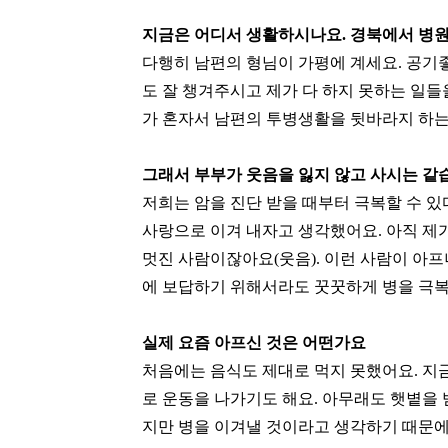
지금은 어디서 생활하시나요. 경북에서 병
다행히 남편의 형님이 가평에 계세요. 공기
도 잘 챙겨주시고 제가 다 하지 못하는 일들
가 혼자서 남편의 투병생활을 뒷바라지 하는 
그래서 부부가 웃음을 잃지 않고 사시는 같
저희는 암을 진단 받을 때부터 극복할 수 
사랑으로 이겨 내자고 생각했어요. 아직 제
멋진 사람이잖아요(웃음). 이런 사람이 아프
에 보답하기 위해서라도 꿋꿋하게 병을 극복
실제 요즘 아프신 것은 어떤가요
처음에는 음식도 제대로 먹지 못했어요. 지금
로 운동을 나가기도 해요. 아무래도 햇볕을 
지만 병을 이겨낼 것이라고 생각하기 때문에