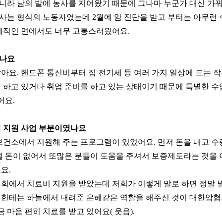
아니라 남의 밭에 농사를 지어왔기 때문에 그나마 누군가 대신 가
 사는 형식의 노동자였는데 2월에 암 진단을 받고 부터는 아무런
제적인 면에서도 너무 고통스러웠어요.
웠나요
아요. 핸드폰 통신비부터 집 전기세 등 여러 가지 일상에 드는 
 하고 있거나 취업 준비를 하고 있는 상태이기 때문에 특별한 수
어요.
비 지원 사업 부분이였나요
보건소에서 지원해 주는 프로그램이 있었어요. 먼저 돈을 내고 수
낼 돈이 없어서 또많은 분들이 도움을 주셔서 보증제도라는 것을 
요.
협회에서 치료비 지원을 받았는데
저희가 이렇게 말로 하면 정말 
희한테는 하늘에서 내려준 은혜같은 역할을 해주신 것이 대한암
 마음 편히 치료를 받고 있어요( 웃음).