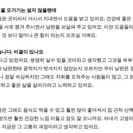
원을 오가기는 쉽지 않을텐데
좋은 곳이라서 거시서 지내면서 도움을 받고 있어요. 건강에 좋은
을 서로 챙겨 주시면서 남편을 보살펴 주고 있어요. 이런 도움들이
것 보다 얼마나 큰 힘이 되는지 모르실 거예요.
습니다. 비결이 있나요
있다고 믿었어요. 분명히 살수 있을 것이라고 생각했고 그것을 부
가 남편한테 꽁깍지가 벗겨지지 않았는지 모르지만 우리 남편은 
니 정말 속상하지만 그래도 저희를 도와주는 사람들이 많고, 그 
하고 좋은 삶을 살아가려고 노력하고 있어요.
은 그래도 음식도 먹을 수 있고 훨씬 많이 좋아져서 집 근처 산
받으면 훨씬 건강한 느낌 이들고 잠도 잘 오니까요. 아내가 고생이
 지금은 그 고통의 과정이라고 생각하고 있어요.