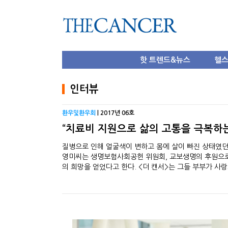
핫 트렌드&뉴스
헬
인터뷰
환우및환우회
| 2017년 06호
“치료비 지원으로 삶의 고통을 극복하
질병으로 인해 얼굴색이 변하고 몸에 살이 빠진 상태였던
영미씨는 생명보험사회공헌 위원회, 교보생명의 후원으로
의 희망을 얻었다고 한다. <더 캔서>는 그들 부부가 사