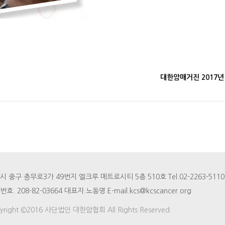
대한암매거진 2017년
 중구 충무로3가 49번지 엘크루 메트로시티 5층 510호 Tel.02-2263-5110 Fa
호. 208-82-03664 대표자.노동영 E-mail.kcs@kcscancer.org
yright ©2016 사단법인 대한암협회 All Rights Reserved.