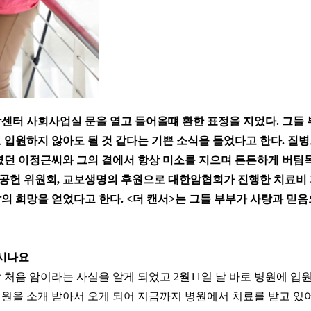
센터 사회사업실 문을 열고 들어올떄 환한 표정을 지었다. 그들 
 입원하지 않아도 될 것 같다는 기쁜 소식을 들었다고 한다. 질
였던 이정근씨와 그의 곁에서 항상 미소를 지으며 든든하게 버팀
공헌 위원회, 교보생명의 후원으로 대한암협회가 진행한 치료비
의 희망을 얻었다고 한다. <더 캔서>는 그들 부부가 사랑과 믿
계시나요
날 처음 암이라는 사실을 알게 되었고 2월11일 날 바로 병원에 입
원을 소개 받아서 오게 되어 지금까지 병원에서 치료를 받고 있어