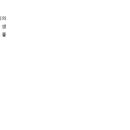
회의
 생
 좋