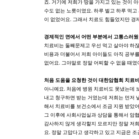
죠. 거기에 저희가 땅을 가지고 있는 것이 
수도 없는 노릇이였요. 하루 벌고 하루 먹고
이 없었어요. 그래서 치료도 힘들었지만 경
경제적인 면에서 어떤 부분에서 고통스러
치료비는 둘째문제고 우선 먹고 살아야 하잖
비용과 더불어서 저희 아이들도 아직 공부를
없어요. 그야말로 정말 어찌할 수 없을 때였
처음 도움을 요청한 것이 대한암협회 치료
아니예요. 처음에 병원 치료비도 못냈는데 
내고 청구하면 받는 거였는데 저희는 먼저 
해서 치료비를 보건소에서 조금 지원 받았어
​그 이후에 사회사업실과 상담을 통해서 암
감사하지 않게 생각할지 모르지만 정말 저
요. 정말 고맙다고 생각하고 있고 지금은 조금