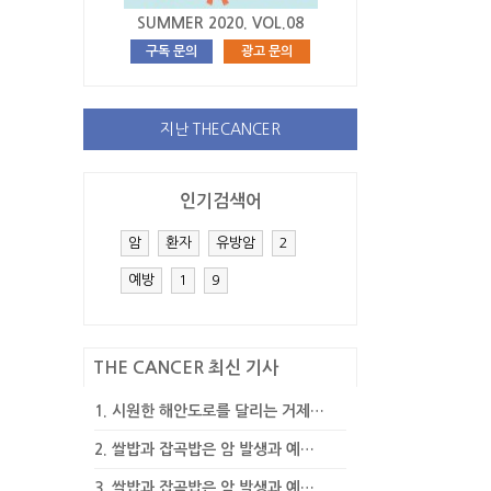
SUMMER 2020. VOL.08
구독 문의
광고 문의
지난 THECANCER
인기검색어
암
환자
유방암
2
예방
1
9
THE CANCER 최신 기사
1.
시원한 해안도로를 달리는 거제…
2.
쌀밥과 잡곡밥은 암 발생과 예…
3.
쌀밥과 잡곡밥은 암 발생과 예…