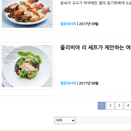
윤숙자 교수가 허약해진 몸의 원기회복에 도움
힐링레시피
| 2017년 09월
올리비아 리 셰프가 제안하는 여름
힐링레시피
| 2017년 06월
1
2
3
4