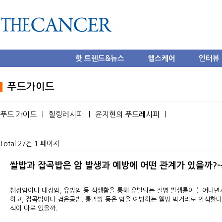
핫 트렌드&뉴스
헬스케어
인터뷰
푸드가이드
푸드 가이드
|
힐링레시피
|
윤지현의 푸드레시피
|
Total 27건
1 페이지
쌀밥과 잡곡밥은 암 발생과 예방에 어떤 관계가 있을까?
췌장암이나 대장암, 유방암 등 식생활을 통해 유발되는 질병 발생률이 늘어나면
하고, 잡곡밥이나 검은콩밥, 통밀빵 등은 암을 예방하는 웰빙 먹거리로 인식한다.
식이 따로 있을까.