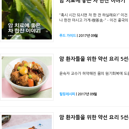
암 치료에 좋은 차 한잔 이야기
“혹시 시간 되시면 차 한 잔 하실래요?” 이
나 한잔 마시고 가게-喫茶去-” - 이건 중국
푸드 가이드
| 2017년 09월
암 환자들을 위한 약선 요리 5선(
윤숙자 교수가 허약해진 몸의 원기회복에 도움
힐링레시피
| 2017년 09월
암 환자들을 위한 약선 요리 5선(