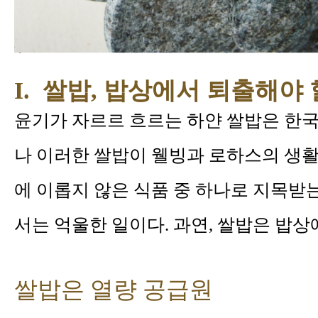
I. 쌀밥, 밥상에서 퇴출해야 
윤기가 자르르 흐르는 하얀 쌀밥은 한국
나 이러한 쌀밥이 웰빙과 로하스의 생
에 이롭지 않은 식품 중 하나로 지목받
서는 억울한 일이다. 과연, 쌀밥은 밥
쌀밥은 열량 공급원