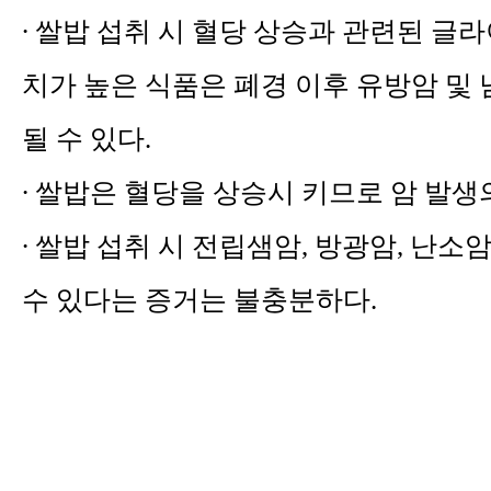
∙ 쌀밥 섭취 시 혈당 상승과 관련된 글
치가 높은 식품은 폐경 이후 유방암 및
될 수 있다.
∙
쌀밥은 혈당을 상승시 키므로 암 발생
∙ 쌀밥 섭취 시 전립샘암, 방광암, 난소
수 있다는 증거는 불충분하다.